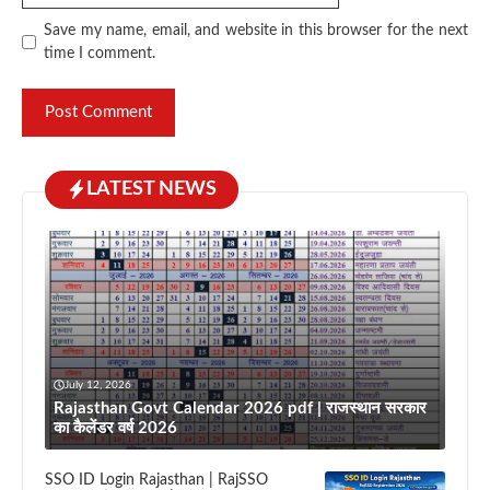
Save my name, email, and website in this browser for the next
time I comment.
LATEST NEWS
July 12, 2026
Rajasthan Govt Calendar 2026 pdf | राजस्थान सरकार
का कैलेंडर वर्ष 2026
SSO ID Login Rajasthan | RajSSO