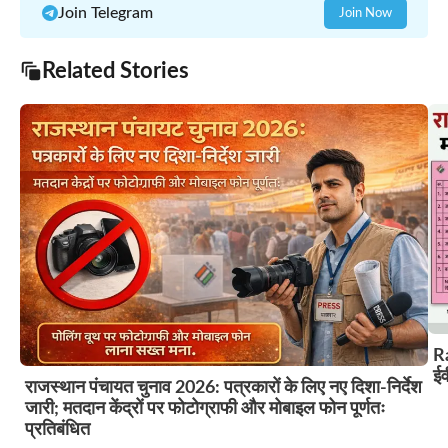
Join Telegram
Join Now
Related Stories
R
ईव
राजस्थान पंचायत चुनाव 2026: पत्रकारों के लिए नए दिशा-निर्देश
जारी; मतदान केंद्रों पर फोटोग्राफी और मोबाइल फोन पूर्णतः
प्रतिबंधित