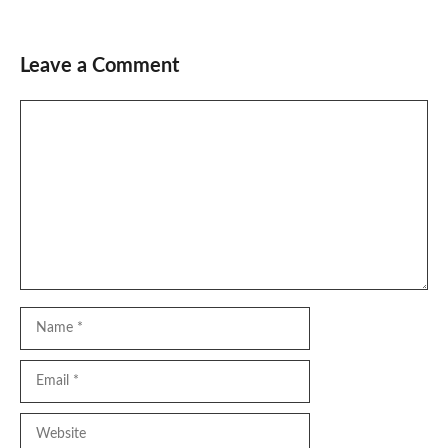
Leave a Comment
Comment
Name
Email
Website