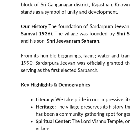
block of Sri Ganganagar district, Rajasthan. Known
stands as a symbol of unity and development.
Our History
The foundation of Sardarpura Jeevan
Samvat 1936)
. The village was founded by
Shri 
and his son,
Shri Jeevanram Saharan
.
From its humble beginnings, facing water and transp
1990, Sardarpura Jeevan was officially granted th
serving as the first elected Sarpanch.
Key Highlights & Demographics
Literacy:
We take pride in our impressive lit
Heritage:
The village preserves its history t
has been a community gathering spot for ge
Spiritual Center:
The Lord Vishnu Temple, orig
village.