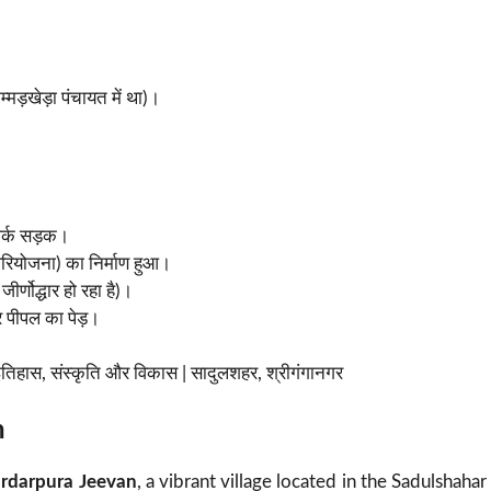
मड़खेड़ा पंचायत में था)।
ंपर्क सड़क।
रियोजना) का निर्माण हुआ।
र्णोद्धार हो रहा है)।
 पीपल का पेड़।
इतिहास, संस्कृति और विकास | सादुलशहर, श्रीगंगानगर
n
ardarpura Jeevan
, a vibrant village located in the Sadulshahar