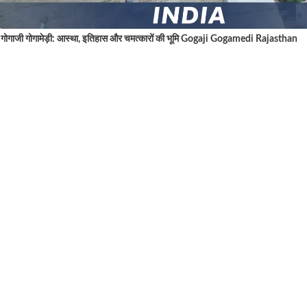
गोगाजी गोगामेड़ी: आस्था, इतिहास और चमत्कारों की भूमि Gogaji Gogamedi Rajasthan