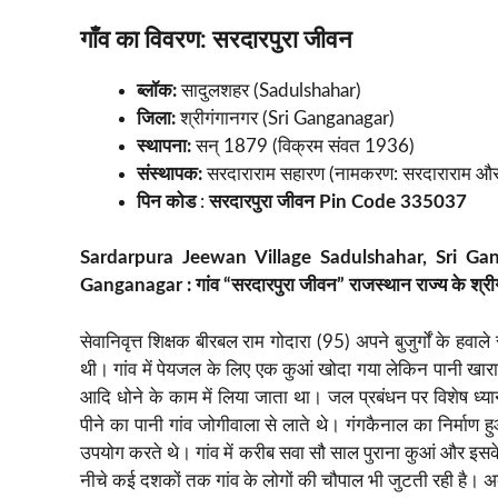
गाँव का विवरण: सरदारपुरा जीवन
ब्लॉक:
सादुलशहर (Sadulshahar)
जिला:
श्रीगंगानगर (Sri Ganganagar)
स्थापना:
सन् 1879 (विक्रम संवत 1936)
संस्थापक:
सरदाराराम सहारण (नामकरण: सरदाराराम और 
पिन कोड
:
सरदारपुरा जीवन Pin Code 335037
Sardarpura Jeewan Village Sadulshahar, Sri Ga
Ganganagar : गांव “सरदारपुरा जीवन” राजस्थान राज्य के श्रीग
सेवानिवृत्त शिक्षक बीरबल राम गोदारा (95) अपने बुजुर्गों के हव
थी। गांव में पेयजल के लिए एक कुआं खोदा गया लेकिन पानी खारा 
आदि धोने के काम में लिया जाता था। जल प्रबंधन पर विशेष ध
पीने का पानी गांव जोगीवाला से लाते थे। गंगकैनाल का निर्माण 
उपयोग करते थे। गांव में करीब सवा सौ साल पुराना कुआं और इसके 
नीचे कई दशकों तक गांव के लोगों की चौपाल भी जुटती रही है। 