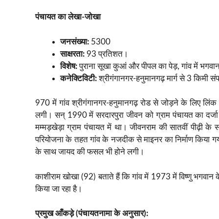
पंचायत का लेखा-जोखा
जनसंख्या:
5300
साक्षरता:
93 प्रतिशत।
विशेष:
पुराना सूखा कुआं और पीपल का पेड़, गांव में भगव
कनेक्टिविटी:
श्रीगंगानगर-हनुमानगढ़ मार्ग से 3 किमी स
970 में गांव श्रीगंगानगर-हनुमानगढ़ रोड से जोड़ने के लिए लिंक
लगी। सन् 1990 में सरदारपुरा जीवन को ग्राम पंचायत का दर्जा 
मम्मड़खेड़ा ग्राम पंचायत में था। जीवनराम की सातवीं पीढ़ी के
परियोजना के तहत गांव के नजदीक से माइनर का निर्माण किया गय
के साथ जायद की फसल भी होने लगी।
काशीराम खोखा (92) बताते हैं कि गांव में 1973 में विष्णु भगवान क
किया जा रहा है।
प्रमुख आँकड़े (पंचायतनामा के अनुसार):