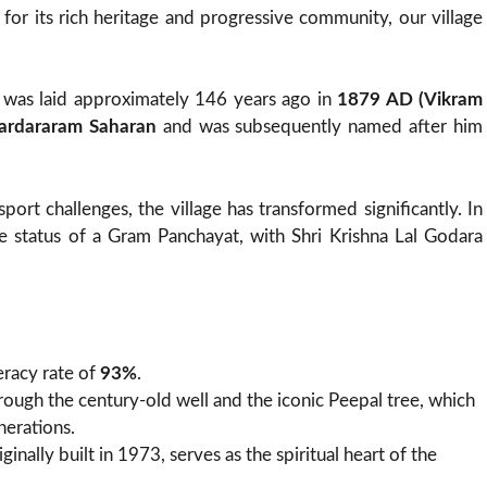
 for its rich heritage and progressive community, our village
 was laid approximately 146 years ago in
1879 AD (Vikram
Sardararam Saharan
and was subsequently named after him
ort challenges, the village has transformed significantly. In
e status of a Gram Panchayat, with Shri Krishna Lal Godara
eracy rate of
93%
.
hrough the century-old well and the iconic Peepal tree, which
nerations.
inally built in 1973, serves as the spiritual heart of the