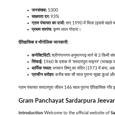
जनसंख्या:
5300
साक्षरता दर:
93%
ग्राम पंचायत का दर्जा:
सन् 1990 में मिला (इससे पहले मम्
प्रथम सरपंच:
कृष्ण लाल गोदारा।
ऐतिहासिक व भौगोलिक जानकारी:
कनेक्टिविटी:
श्रीगंगानगर-हनुमानगढ़ मार्ग से 3 किमी स
सिंचाई:
1960 के दशक में ‘सरदारपुरा माइनर’ (भाखड़ा प
धार्मिक स्थल:
भगवान विष्णु का मंदिर (1973 में बना, अब जी
प्राचीन धरोहर:
करीब सवा सौ साल पुराना सूखा कुआं और
ग्राम पंचायत सरदारपुरा जीवन 146 साल पुराना ऐतिहासिक गाँव 
Gram Panchayat Sardarpura Jeeva
Introduction
Welcome to the official website of
S