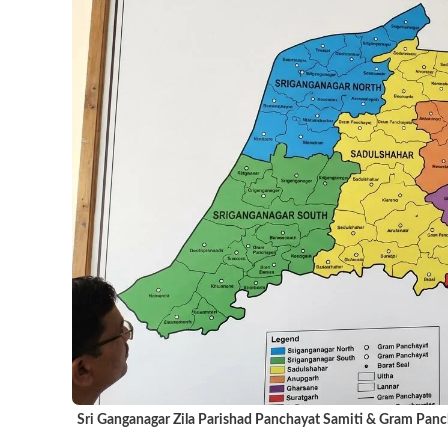
Sri Ganganagar Zila Parishad Panchayat Samiti & Gram Panchayat