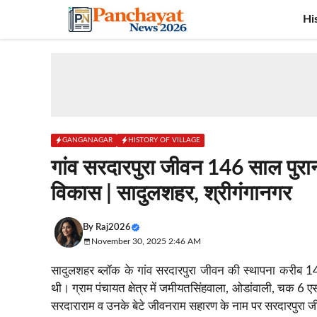
Skip
Hi
to
content
GANGANAGAR
HISTORY OF VILLAGE
गांव सरदारपुरा जीवन 146 साल पुरा
विकास | सादुलशहर, श्रीगंगानगर
By
Raj2026
November 30, 2025 2:46 AM
सादुलशहर ब्लॉक के गांव सरदारपुरा जीवन की स्थापना करीब 146
थी। ग्राम पंचायत क्षेत्र में जमीयतसिंहवाला, ओडांवाली, चक 6 ए
सरदाराराम व उनके बेटे जीवनराम सहारण के नाम पर सरदारपुरा 