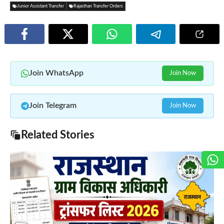
Junior Assistant Transfer
Rajasthan Transfer Orders
Join WhatsApp
Join Now
Join Telegram
Join Now
Related Stories