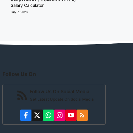
Salary Calculator
July 7, 2026
Follow Us On
Follow Us On Social Media
Get Latest Update On Social Media