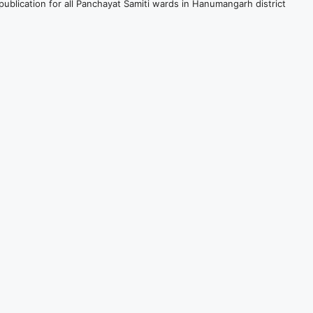
publication for all Panchayat Samiti wards in Hanumangarh district