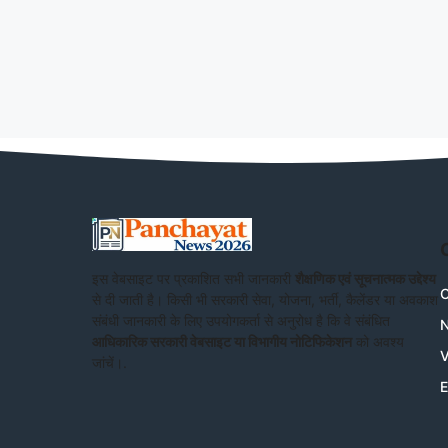
इस वेबसाइट पर प्रकाशित सभी जानकारी
शैक्षणिक एवं सूचनात्मक उद्देश्य
C
से दी जाती है। किसी भी सरकारी सेवा, योजना, भर्ती, कैलेंडर या अवकाश
संबंधी जानकारी के लिए उपयोगकर्ता से अनुरोध है कि वे संबंधित
आधिकारिक सरकारी वेबसाइट या विभागीय नोटिफिकेशन
को अवश्य
V
जांचें।.
E