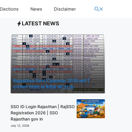
Elections
News
Disclaimer
LATEST NEWS
July 12, 2026
Rajasthan Govt Calendar 2026 pdf |
राजस्थान सरकार का कैलेंडर वर्ष 2026
SSO ID Login Rajasthan | RajSSO
Registration 2026 | SSO
Rajasthan gov in
July 12, 2026