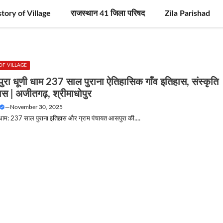
story of Village
राजस्थान 41 जिला परिषद
Zila Parishad
OF VILLAGE
ुरा धूणी धाम 237 साल पुराना ऐतिहासिक गाँव इतिहास, संस्कृति
स | अजीतगढ़, श्रीमाधोपुर
—
November 30, 2025
धाम: 237 साल पुराना इतिहास और ग्राम पंचायत आसपुरा की....