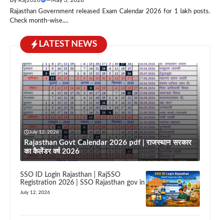
Rajasthan Government released Exam Calendar 2026 for 1 lakh posts.
Check month-wise....
LATEST NEWS
July 12, 2026
Rajasthan Govt Calendar 2026 pdf | राजस्थान सरकार
का कैलेंडर वर्ष 2026
SSO ID Login Rajasthan | RajSSO
Registration 2026 | SSO Rajasthan gov in
July 12, 2026