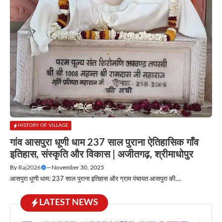
HISTORY OF VILLAGE
गांव आसपुरा धूणी धाम 237 साल पुराना ऐतिहासिक गाँव
इतिहास, संस्कृति और विकास | अजीतगढ़, श्रीमाधोपुर
By
Raj2026
—
November 30, 2025
आसपुरा धूणी धाम: 237 साल पुराना इतिहास और ग्राम पंचायत आसपुरा की....
LATEST NEWS